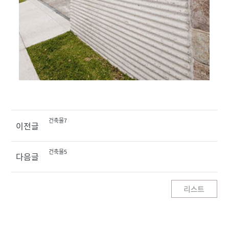
건축물7
이전글
건축물5
다음글