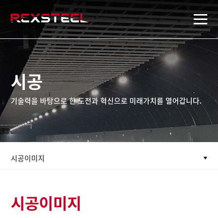
rexsteel
시공
기술력을 바탕으로 한 도전과 혁신으로 미래가치를 열어갑니다.
시공이미지
시공이미지