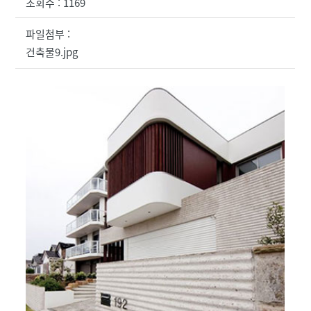
조회수 : 1169
파일첨부 :
건축물9.jpg