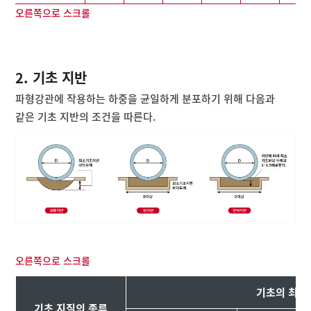
오른쪽으로 스크롤
2. 기초 지반
파형강관에 작용하는 하중을 균일하게 분포하기 위해 다음과
같은 기초 지반의 조건을 따른다.
오른쪽으로 스크롤
기초의 최소
기초 지질의 종류