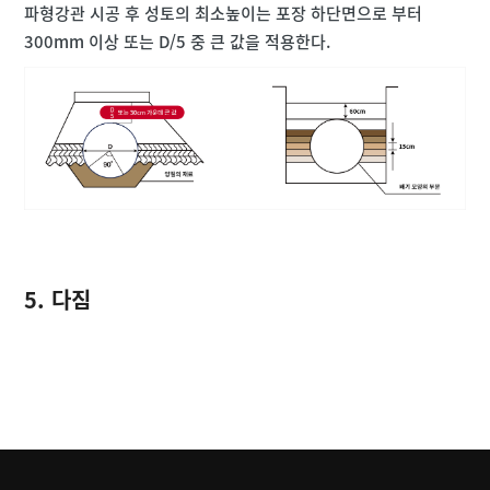
파형강관 시공 후 성토의 최소높이는 포장 하단면으로 부터
300mm 이상 또는 D/5 중 큰 값을 적용한다.
5. 다짐