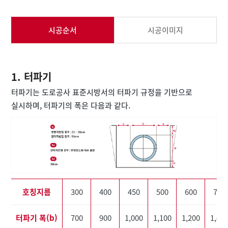
시공순서
시공이미지
1. 터파기
터파기는 도로공사 표준시방서의 터파기 규정을 기반으로
실시하며, 터파기의 폭은 다음과 같다.
호칭지름
300
400
450
500
600
700
터파기 폭(b)
700
900
1,000
1,100
1,200
1,40