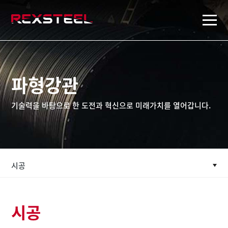
rexsteel
파형강관
기술력을 바탕으로 한 도전과 혁신으로 미래가치를 열어갑니다.
시공
시공