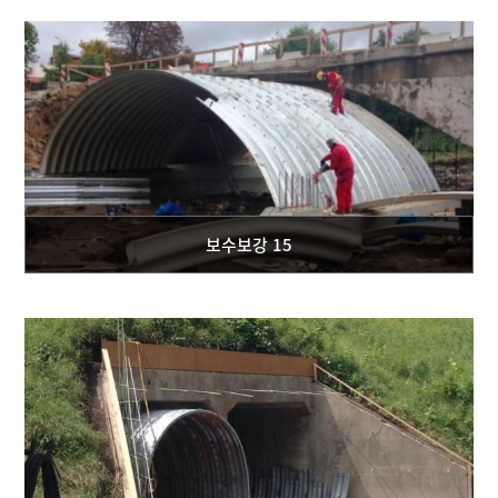
보수보강 15