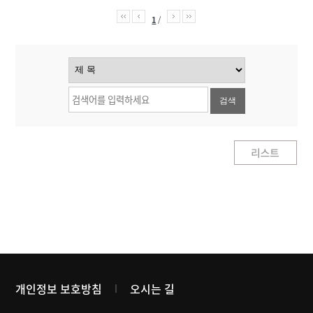
1
/
검색
개인정보 보호방침
오시는 길