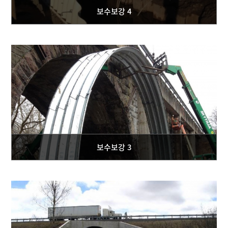
보수보강 4
보수보강 3