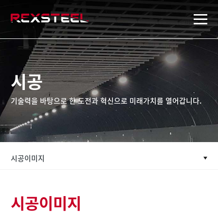
rexsteel
시공
기술력을 바탕으로 한 도전과 혁신으로 미래가치를 열어갑니다.
시공이미지
시공이미지