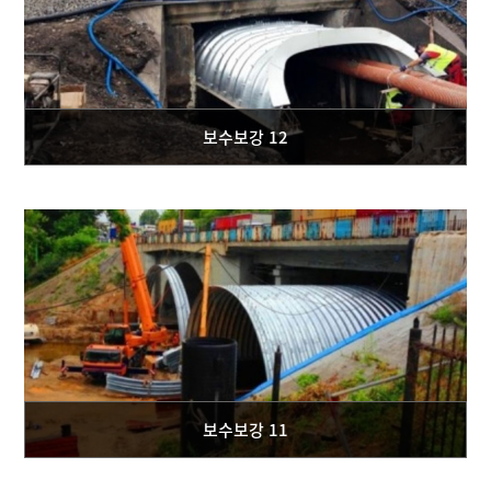
보수보강 12
보수보강 11