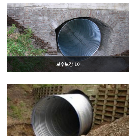
보수보강 10