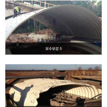
보수보강 5