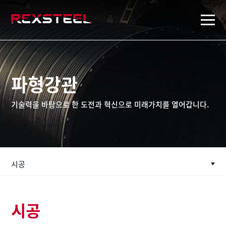
rexsteel
파형강관
기술력을 바탕으로 한 도전과 혁신으로 미래가치를 열어갑니다.
시공
시공