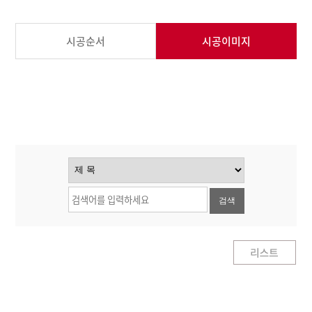
시공순서
시공이미지
검색