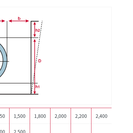
350
1,500
1,800
2,000
2,200
2,400
300
2,500