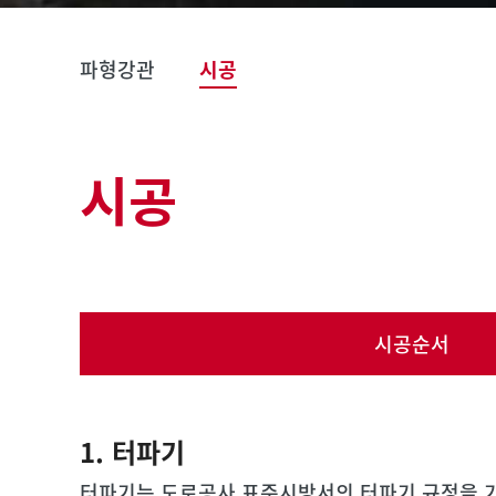
파형강관
시공
시공
시공순서
1. 터파기
터파기는 도로공사 표준시방서의 터파기 규정을 기