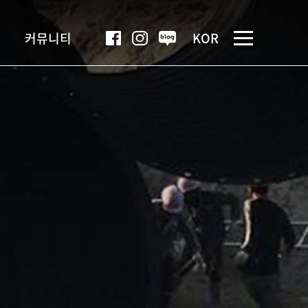
커뮤니티
KOR
네이버
인스타그램
페이스북
블로그