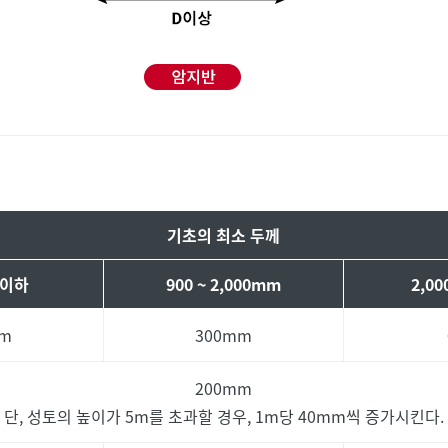
기초의 최소 두께
 이하
900 ~ 2,000mm
2,0
mm
300mm
200mm
단, 성토의 높이가 5m를 초과할 경우, 1m당 40mm씩 증가시킨다.