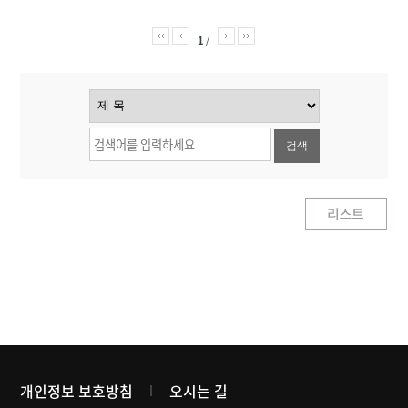
1
/
검색
개인정보 보호방침
오시는 길