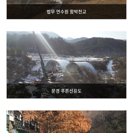
법무 연수원 함박천교
문경 푸른선유도