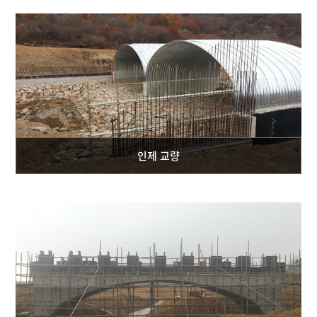
인제 교량