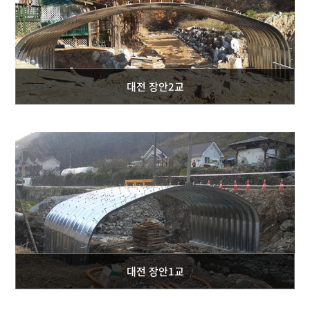
대전 장안2교
대전 장안1교