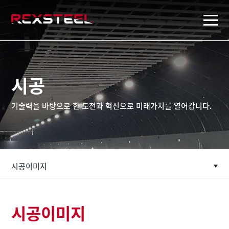
rexsteel
시공
기술력을 바탕으로 한 도전과 혁신으로 미래가치를 열어갑니다.
시공이미지
시공이미지