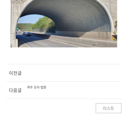
이전글
파주 조리-법원
다음글