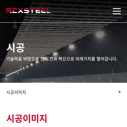
rexsteel
시공
기술력을 바탕으로 한 도전과 혁신으로 미래가치를 열어갑니다.
시공이미지
시공이미지