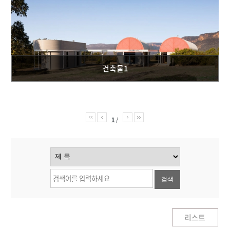
건축물1
1
/
검색